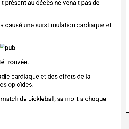
uit présent au décès ne venait pas de
a causé une surstimulation cardiaque et
té trouvée.
die cardiaque et des effets de la
des opioïdes.
 match de pickleball, sa mort a choqué