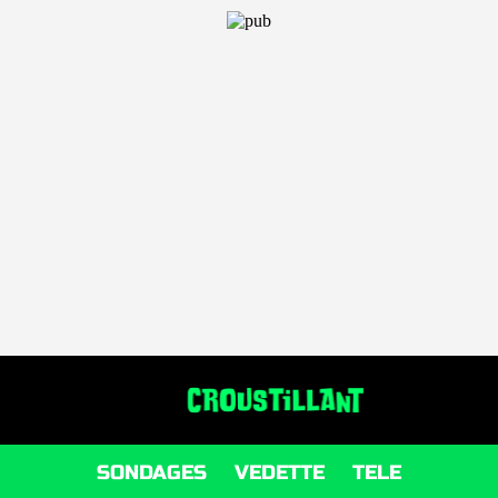
SONDAGES
VEDETTE
TELE