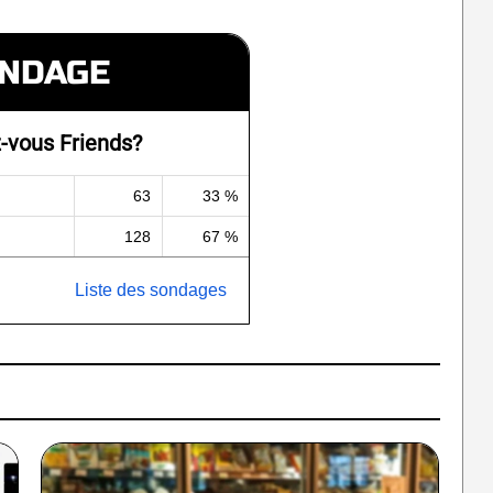
NDAGE
-vous Friends?
63
33 %
128
67 %
Liste des sondages