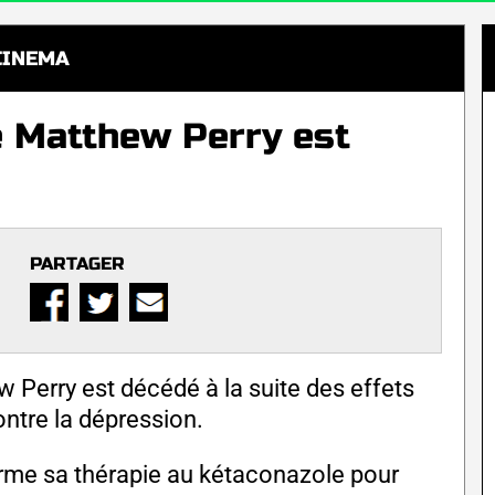
CINEMA
e Matthew Perry est
PARTAGER
 Perry est décédé à la suite des effets
ntre la dépression.
irme sa thérapie au kétaconazole pour