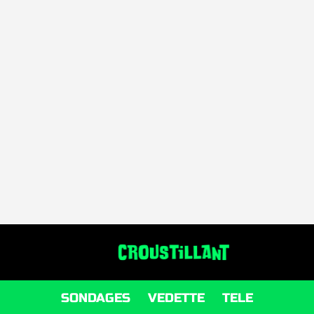
SONDAGES
VEDETTE
TELE