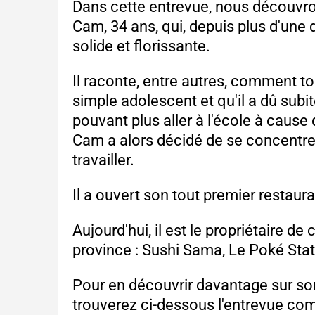
Dans cette entrevue, nous découvro
Cam, 34 ans, qui, depuis plus d'une d
solide et florissante.
Il raconte, entre autres, comment to
simple adolescent et qu'il a dû sub
pouvant plus aller à l'école à caus
Cam a alors décidé de se concentrer 
travailler.
Il a ouvert son tout premier restaur
Aujourd'hui, il est le propriétaire de
province : Sushi Sama, Le Poké Stat
Pour en découvrir davantage sur so
trouverez ci-dessous l'entrevue com