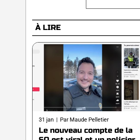
À LIRE
31 jan | Par Maude Pelletier
Le nouveau compte de la
SQ est viral et un policier