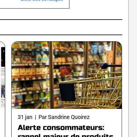
31 jan | Par Sandrine Quoirez
Alerte consommateurs:
rappel majeur de produits