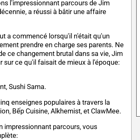
ns l'impressionnant parcours de Jim
écennie, a réussi à bâtir une affaire
ut a commencé lorsqu'il n'était qu'un
itement prendre en charge ses parents. Ne
e de ce changement brutal dans sa vie, Jim
sur ce qu'il faisait de mieux à l'époque:
ant, Sushi Sama.
 cinq enseignes populaires à travers la
ion, Bếp Cuisine, Alkhemist, et ClawMee.
n impressionnant parcours, vous
plète: