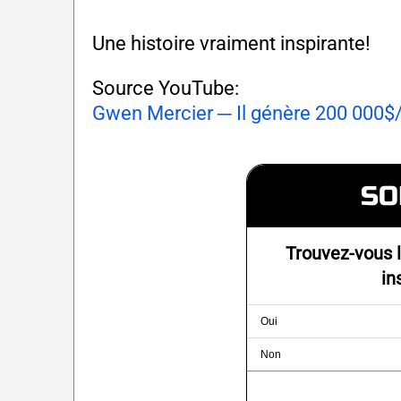
Une histoire vraiment inspirante!
Source YouTube:
Gwen Mercier ─ Il génère 200 000$/
SO
Trouvez-vous l
in
Oui
Non