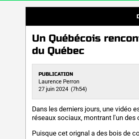
Un Québécois rencontr
du Québec
PUBLICATION
Laurence Perron
27 juin 2024 (7h54)
Dans les derniers jours, une vidéo e
réseaux sociaux, montrant l'un des or
Puisque cet orignal a des bois de c