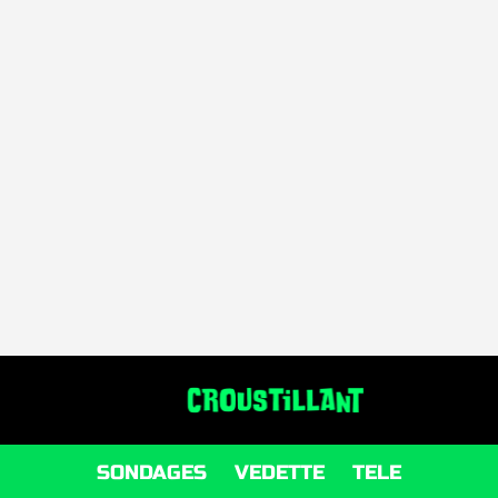
SONDAGES
VEDETTE
TELE