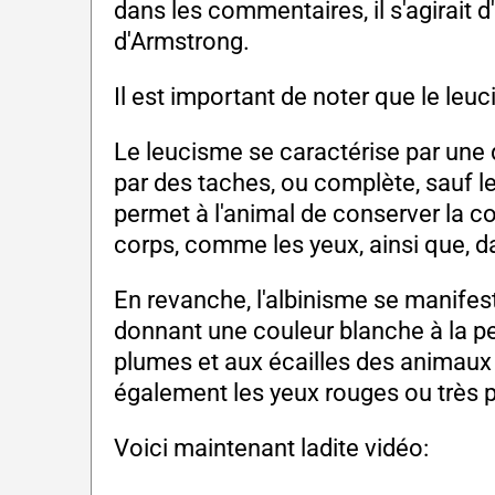
dans les commentaires, il s'agirait 
d'Armstrong.
Il est important de noter que le leuc
Le leucisme se caractérise par une 
par des taches, ou complète, sauf l
permet à l'animal de conserver la c
corps, comme les yeux, ainsi que, da
En revanche, l'albinisme se manifes
donnant une couleur blanche à la pea
plumes et aux écailles des animaux 
également les yeux rouges ou très p
Voici maintenant ladite vidéo: