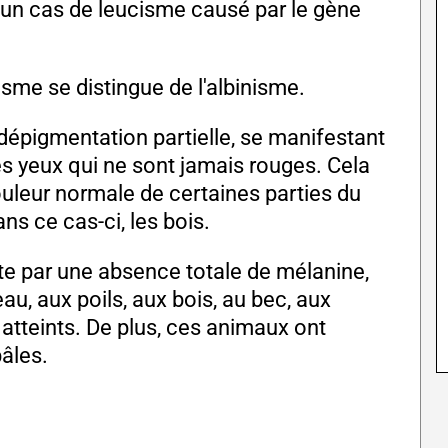
d'un cas de leucisme causé par le gène
isme se distingue de l'albinisme.
dépigmentation partielle, se manifestant
es yeux qui ne sont jamais rouges. Cela
ouleur normale de certaines parties du
ns ce cas-ci, les bois.
te par une absence totale de mélanine,
u, aux poils, aux bois, au bec, aux
atteints. De plus, ces animaux ont
âles.