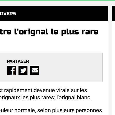
DIVERS
e l'orignal le plus rare
PARTAGER
st rapidement devenue virale sur les
ignaux les plus rares: l'orignal blanc.
ouleur normale, selon plusieurs personnes