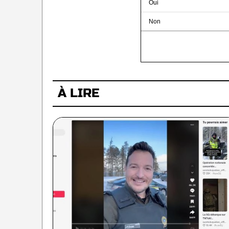
Oui
Non
À LIRE