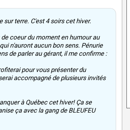
 sur terre. C'est 4 soirs cet hiver.
s de coeur du moment en humour au
qui n'auront aucun bon sens. Pénurie
s de parler au gérant, il me confirme :
rofiterai pour vous présenter du
 serai accompagné de plusieurs invités
manquer à Québec cet hiver! Ça se
rganise ça avec la gang de BLEUFEU