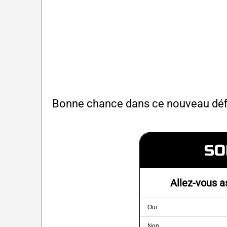
Bonne chance dans ce nouveau déf
SO
Allez-vous a
Oui
Non