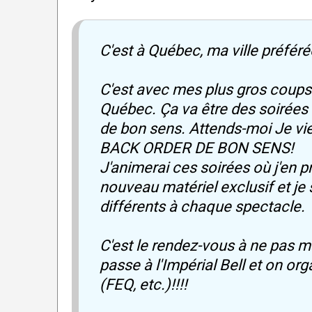
C'est à Québec, ma ville préférée
C'est avec mes plus gros coup
Québec. Ça va être des soirées 
de bon sens. Attends-moi Je vien
BACK ORDER DE BON SENS!
J'animerai ces soirées où j'en p
nouveau matériel exclusif et je
différents à chaque spectacle.
C'est le rendez-vous à ne pas 
passe à l'Impérial Bell et on o
(FEQ, etc.)!!!!