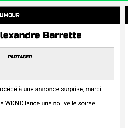
UMOUR
lexandre Barrette
PARTAGER
rocédé à une annonce surprise, mardi.
 de WKND lance une nouvelle soirée
.