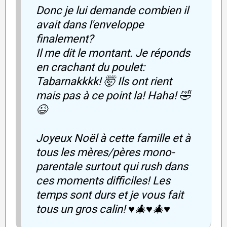
Donc je lui demande combien il
avait dans l'enveloppe
finalement?
Il me dit le montant. Je réponds
en crachant du poulet:
Tabarnakkkk! 🤯 Ils ont rient
mais pas à ce point la! Haha! 🤣
😉
Joyeux Noël à cette famille et à
tous les mères/pères mono-
parentale surtout qui rush dans
ces moments difficiles! Les
temps sont durs et je vous fait
tous un gros calin! ♥️🎄♥️🎄♥️