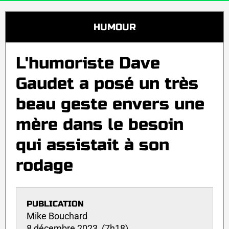
HUMOUR
L'humoriste Dave
Gaudet a posé un très
beau geste envers une
mère dans le besoin
qui assistait à son
rodage
PUBLICATION
Mike Bouchard
8 décembre 2023 (7h18)