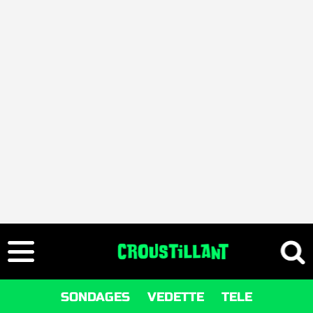
SONDAGES
VEDETTE
TELE