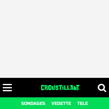
SONDAGES
VEDETTE
TELE