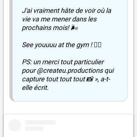
J'ai vraiment hâte de voir où la
vie va me mener dans les
prochains mois! 🌬️
See youuuu at the gym ! ✌🏼
PS: un merci tout particulier
pour @createu.productions qui
capture tout tout tout 📸 », a-t-
elle écrit.