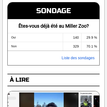
SONDAGE
Êtes-vous déjà été au Miller Zoo?
140
29.9 %
Oui
329
70.1 %
Non
Liste des sondages
À LIRE