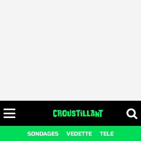
SONDAGES
VEDETTE
TELE