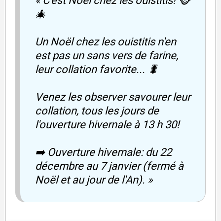
« C'est Noël chez les ouistitis! 🐵
🎄
Un Noël chez les ouistitis n'en
est pas un sans vers de farine,
leur collation favorite... 🐛
Venez les observer savourer leur
collation, tous les jours de
l'ouverture hivernale à 13 h 30!
➡️ Ouverture hivernale: du 22
décembre au 7 janvier (fermé à
Noël et au jour de l'An). »