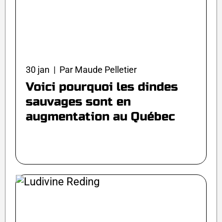
30 jan | Par Maude Pelletier
Voici pourquoi les dindes
sauvages sont en
augmentation au Québec