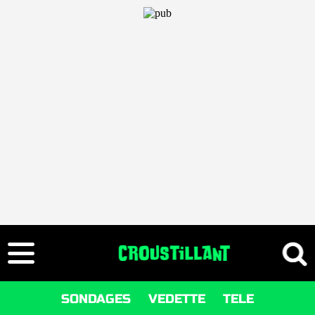
SONDAGES
VEDETTE
TELE