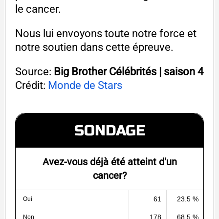
le cancer.
Nous lui envoyons toute notre force et
notre soutien dans cette épreuve.
Source:
Big Brother Célébrités | saison 4
Crédit:
Monde de Stars
SONDAGE
Avez-vous déjà été atteint d'un
cancer?
61
23.5 %
Oui
178
68.5 %
Non