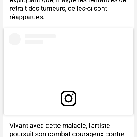
retrait des tumeurs, celles-ci sont
réapparues.
Vivant avec cette maladie, l'artiste
poursuit son combat courageux contre