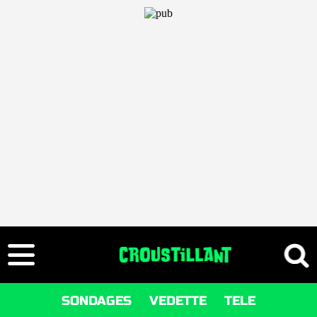
SONDAGES
VEDETTE
TELE