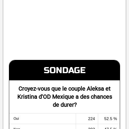
SONDAGE
Croyez-vous que le couple Aleksa et
Kristina d'OD Mexique a des chances
de durer?
224
52.5 %
Oui