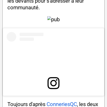
les devants pour s'adresser à leur
communauté.
Toujours d'après
ConneriesQC
, les deux