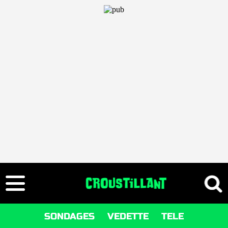
SONDAGES
VEDETTE
TELE