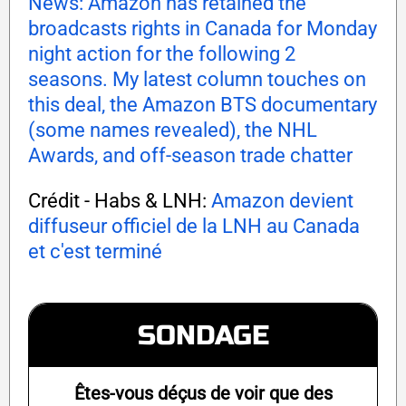
News: Amazon has retained the
broadcasts rights in Canada for Monday
night action for the following 2
seasons. My latest column touches on
this deal, the Amazon BTS documentary
(some names revealed), the NHL
Awards, and off-season trade chatter
Crédit - Habs & LNH:
Amazon devient
diffuseur officiel de la LNH au Canada
et c'est terminé
SONDAGE
Êtes-vous déçus de voir que des