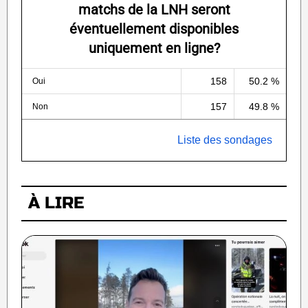
matchs de la LNH seront
éventuellement disponibles
uniquement en ligne?
158
50.2 %
Oui
157
49.8 %
Non
Liste des sondages
À LIRE