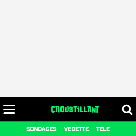
SONDAGES
VEDETTE
TELE