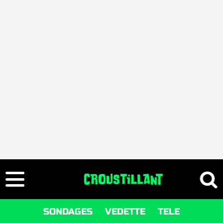
SONDAGES
VEDETTE
TELE