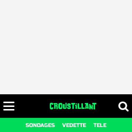
SONDAGES
VEDETTE
TELE