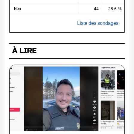
44
28.6 %
Non
Liste des sondages
À LIRE