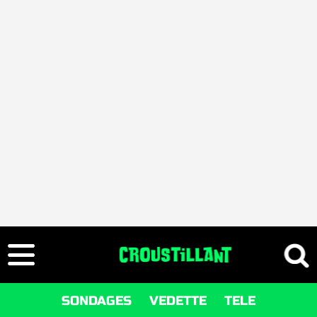
SONDAGES
VEDETTE
TELE