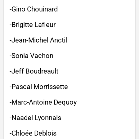
-Gino Chouinard
-Brigitte Lafleur
-Jean-Michel Anctil
-Sonia Vachon
-Jeff Boudreault
-Pascal Morrissette
-Marc-Antoine Dequoy
-Naadei Lyonnais
-Chloée Deblois