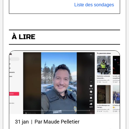
Liste des sondages
À LIRE
31 jan | Par Maude Pelletier