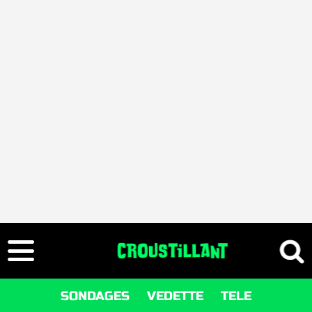
SONDAGES
VEDETTE
TELE