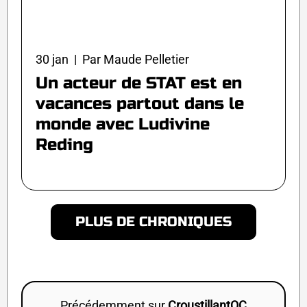
30 jan | Par Maude Pelletier
Un acteur de STAT est en
vacances partout dans le
monde avec Ludivine
Reding
PLUS DE CHRONIQUES
Précédemment sur
CroustillantQC