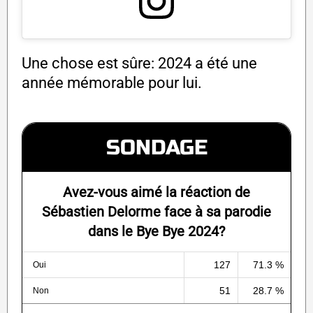
Une chose est sûre: 2024 a été une
année mémorable pour lui.
SONDAGE
Avez-vous aimé la réaction de
Sébastien Delorme face à sa parodie
dans le Bye Bye 2024?
127
71.3 %
Oui
51
28.7 %
Non