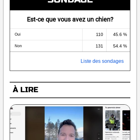
Est-ce que vous avez un chien?
110
45.6 %
Oui
131
54.4 %
Non
Liste des sondages
À LIRE