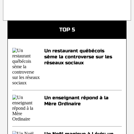
TOP 5
Un restaurant québécois
sème la controverse sur les
réseaux sociaux
Un enseignant répond à la
Mère Ordinaire
Un Noël magique à Lévis: un