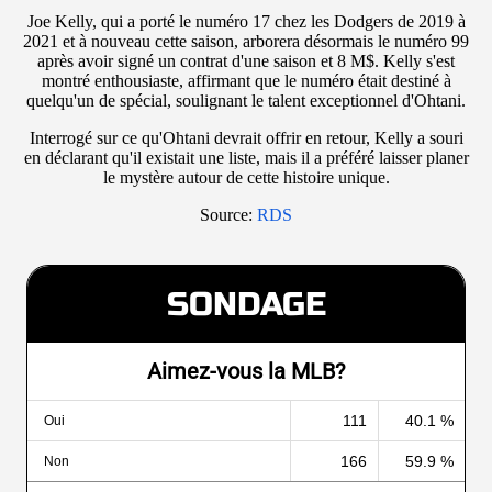
Joe Kelly, qui a porté le numéro 17 chez les Dodgers de 2019 à
2021 et à nouveau cette saison, arborera désormais le numéro 99
après avoir signé un contrat d'une saison et 8 M$. Kelly s'est
montré enthousiaste, affirmant que le numéro était destiné à
quelqu'un de spécial, soulignant le talent exceptionnel d'Ohtani.
Interrogé sur ce qu'Ohtani devrait offrir en retour, Kelly a souri
en déclarant qu'il existait une liste, mais il a préféré laisser planer
le mystère autour de cette histoire unique.
Source:
RDS
SONDAGE
Aimez-vous la MLB?
111
40.1 %
Oui
166
59.9 %
Non