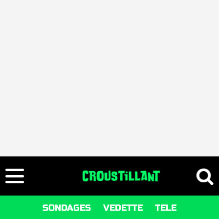
SONDAGES
VEDETTE
TELE