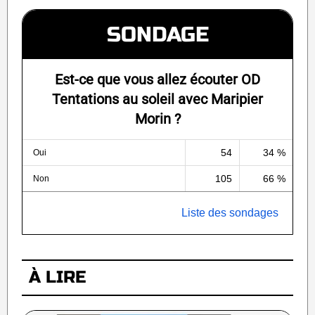
SONDAGE
Est-ce que vous allez écouter OD
Tentations au soleil avec Maripier
Morin ?
54
34 %
Oui
105
66 %
Non
Liste des sondages
À LIRE