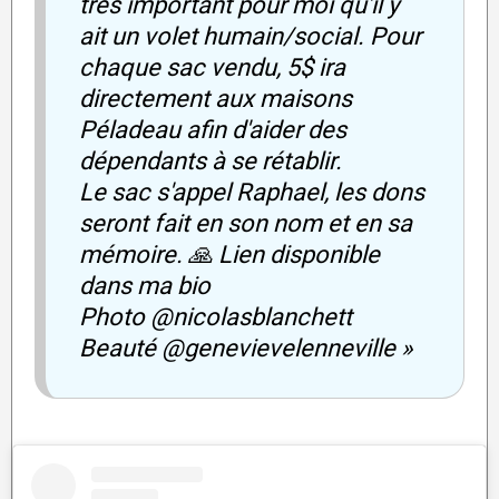
très important pour moi qu'il y
ait un volet humain/social. Pour
chaque sac vendu, 5$ ira
directement aux maisons
Péladeau afin d'aider des
dépendants à se rétablir.
Le sac s'appel Raphael, les dons
seront fait en son nom et en sa
mémoire. 🙏 Lien disponible
dans ma bio
Photo @nicolasblanchett
Beauté @genevievelenneville »