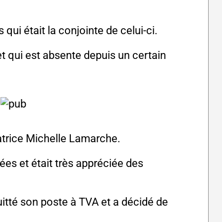
ui était la conjointe de celui-ci.
et qui est absente depuis un certain
imatrice Michelle Lamarche.
ées et était très appréciée des
quitté son poste à TVA et a décidé de