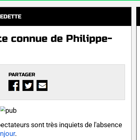
EDETTE
te connue de Philippe-
PARTAGER
pectateurs sont très inquiets de l'absence
njour
.