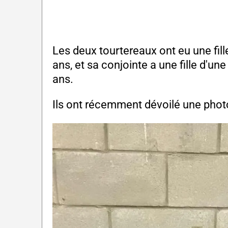
Les deux tourtereaux ont eu une fil
ans, et sa conjointe a une fille d'un
ans.
Ils ont récemment dévoilé une photo d