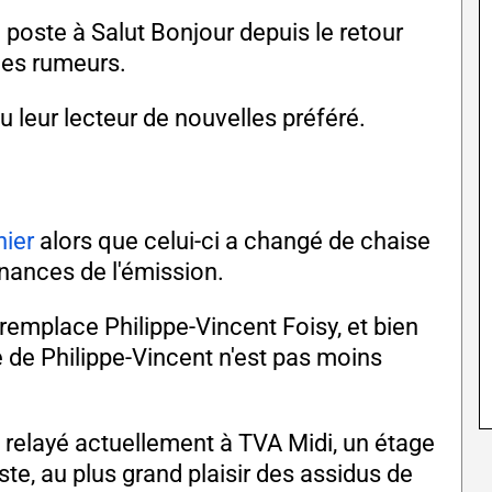
n poste à Salut Bonjour depuis le retour
les rumeurs.
 leur lecteur de nouvelles préféré.
ier
alors que celui-ci a changé de chaise
inances de l'émission.
 remplace Philippe-Vincent Foisy, et bien
e de Philippe-Vincent n'est pas moins
.
t relayé actuellement à TVA Midi, un étage
ste, au plus grand plaisir des assidus de