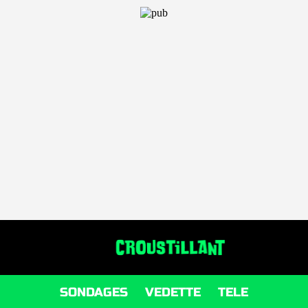
SONDAGES
VEDETTE
TELE