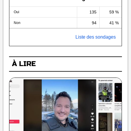
135
59 %
Oui
94
41 %
Non
Liste des sondages
À LIRE