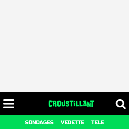
SONDAGES
VEDETTE
TELE