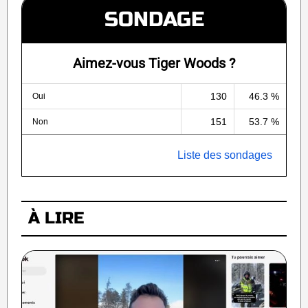
SONDAGE
Aimez-vous Tiger Woods ?
130
46.3 %
Oui
151
53.7 %
Non
Liste des sondages
À LIRE