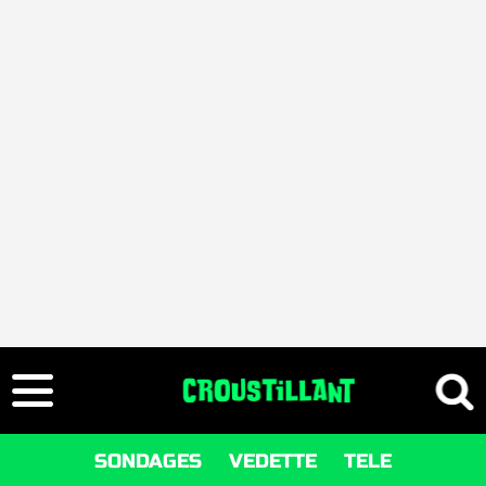
SONDAGES
VEDETTE
TELE