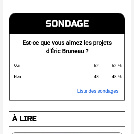
SONDAGE
Est-ce que vous aimez les projets
d'Éric Bruneau ?
52
52 %
Oui
48
48 %
Non
Liste des sondages
À LIRE