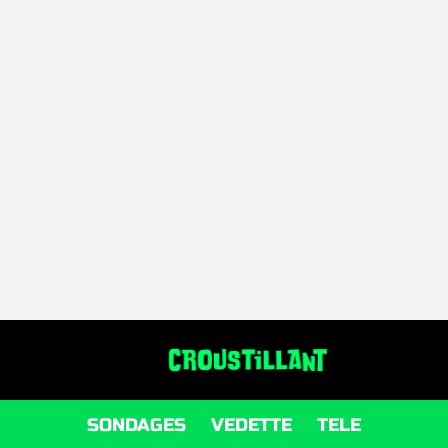
SONDAGES
VEDETTE
TELE