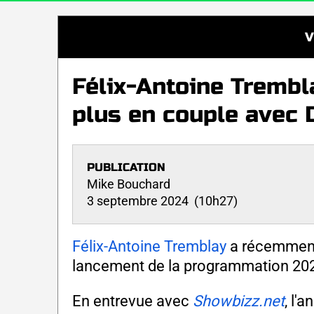
V
Félix-Antoine Trembla
plus en couple avec
PUBLICATION
Mike Bouchard
3 septembre 2024 (10h27)
Félix-Antoine Tremblay
a récemment 
lancement de la programmation 20
En entrevue avec
Showbizz.net
, l'