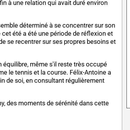
in à une relation qui avait duré environ
emble déterminé à se concentrer sur son
 cet été a été une période de réflexion et
de se recentrer sur ses propres besoins et
un équilibre, même s'il reste très occupé
me le tennis et la course. Félix-Antoine a
in de soi, en consultant régulièrement
nny, des moments de sérénité dans cette