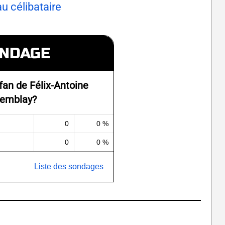
u célibataire
NDAGE
fan de Félix-Antoine
remblay?
0
0 %
0
0 %
Liste des sondages