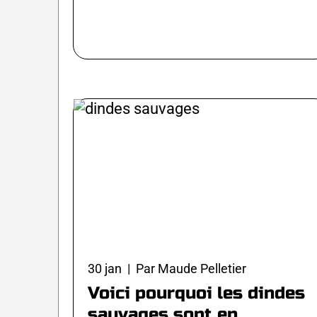
30 jan | Par Maude Pelletier
Voici pourquoi les dindes
sauvages sont en