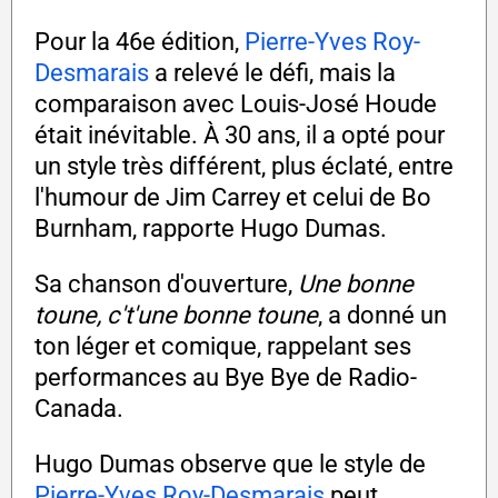
Pour la 46e édition,
Pierre-Yves Roy-
Desmarais
a relevé le défi, mais la
comparaison avec Louis-José Houde
était inévitable. À 30 ans, il a opté pour
un style très différent, plus éclaté, entre
l'humour de Jim Carrey et celui de Bo
Burnham, rapporte Hugo Dumas.
Sa chanson d'ouverture,
Une bonne
toune, c't'une bonne toune
, a donné un
ton léger et comique, rappelant ses
performances au Bye Bye de Radio-
Canada.
Hugo Dumas observe que le style de
Pierre-Yves Roy-Desmarais
peut