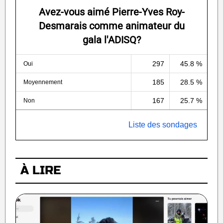
Avez-vous aimé Pierre-Yves Roy-
Desmarais comme animateur du
gala l'ADISQ?
297
45.8 %
Oui
185
28.5 %
Moyennement
167
25.7 %
Non
Liste des sondages
À LIRE