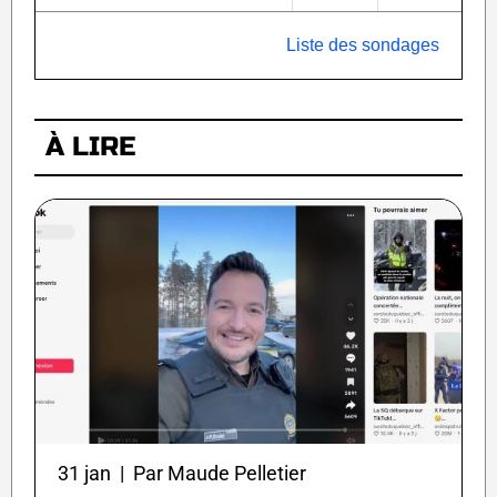
Liste des sondages
À LIRE
31 jan | Par Maude Pelletier