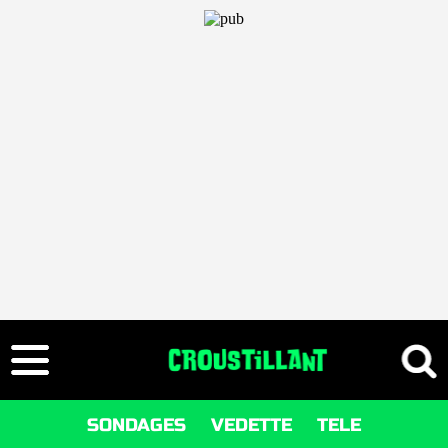
SONDAGES
VEDETTE
TELE