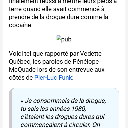
finalement réussi à mettre leurs pieds à
terre quand elle avait commencé à
prendre de la drogue dure comme la
cocaïne.
Voici tel que rapporté par Vedette
Québec, les paroles de Pénélope
McQuade lors de son entrevue aux
côtés de
Pier-Luc Funk
:
« Je consommais de la drogue,
tu sais les années 1980,
c'étaient les drogues dures qui
commençaient à circuler. On