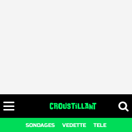
SONDAGES
VEDETTE
TELE