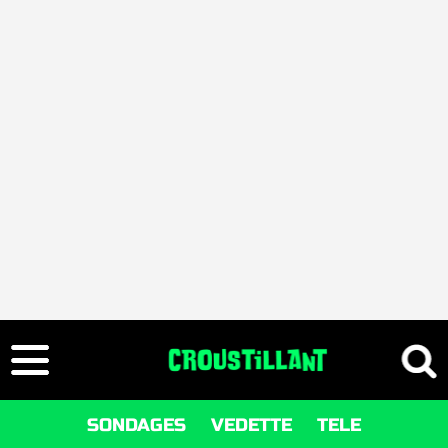
SONDAGES
VEDETTE
TELE