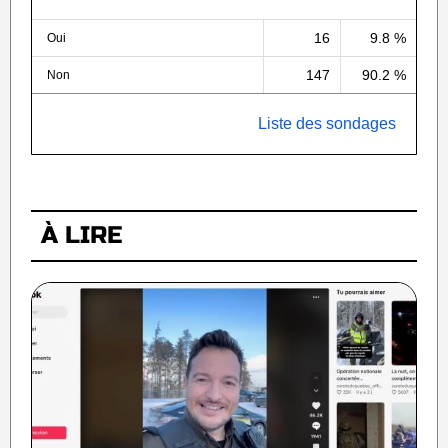
16
9.8 %
Oui
147
90.2 %
Non
Liste des sondages
À LIRE