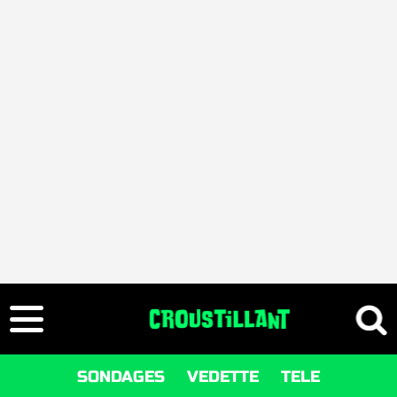
SONDAGES
VEDETTE
TELE