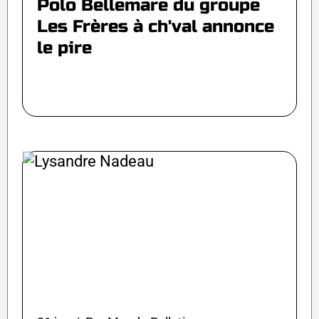
Polo Bellemare du groupe
Les Frères à ch'val annonce
le pire