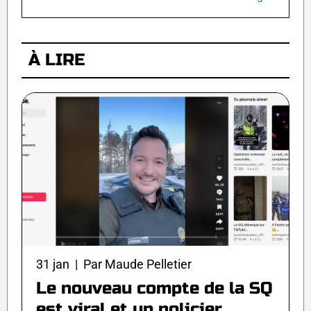
À LIRE
31 jan | Par Maude Pelletier
Le nouveau compte de la SQ
est viral et un policier