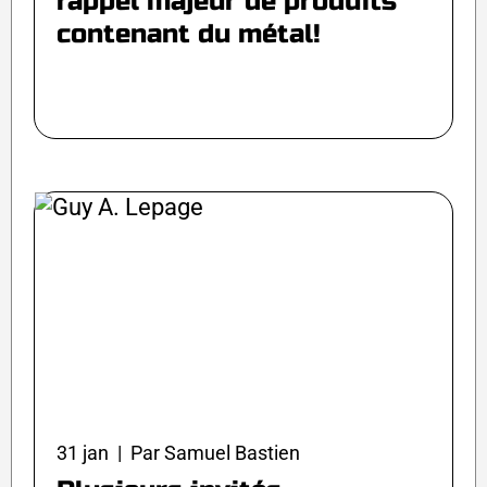
rappel majeur de produits
contenant du métal!
31 jan | Par Samuel Bastien