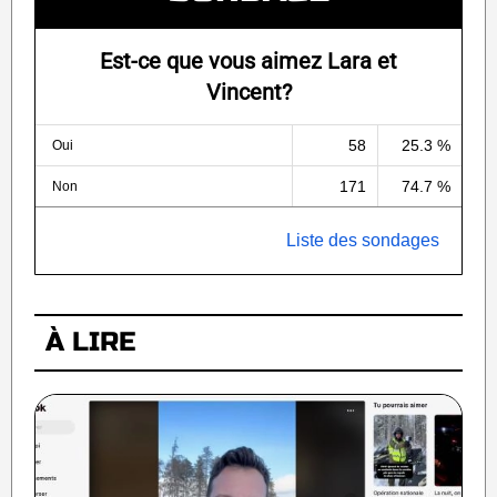
Est-ce que vous aimez Lara et
Vincent?
58
25.3 %
Oui
171
74.7 %
Non
Liste des sondages
À LIRE