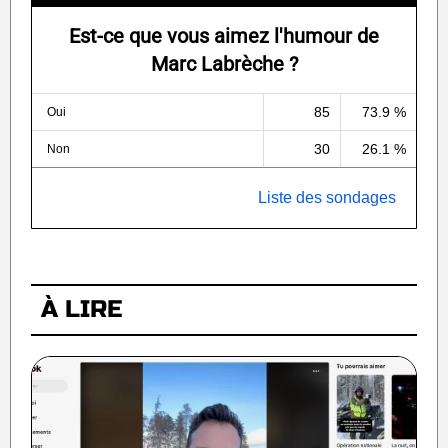
Est-ce que vous aimez l'humour de
Marc Labrèche ?
85
73.9 %
Oui
30
26.1 %
Non
Liste des sondages
À LIRE