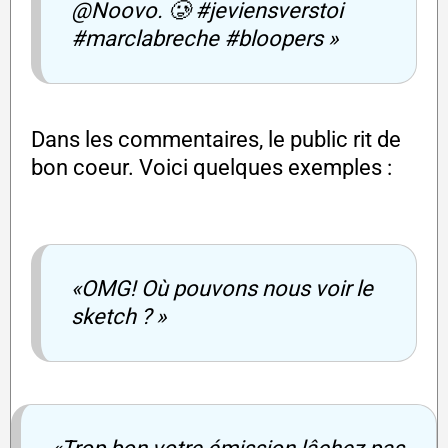
@Noovo. 🥲 #jeviensverstoi
#marclabreche #bloopers »
Dans les commentaires, le public rit de
bon coeur. Voici quelques exemples :
«OMG! Où pouvons nous voir le
sketch ? »