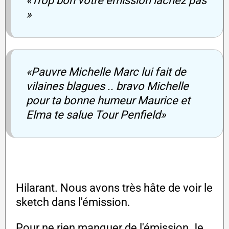
«Trop bon votre émission lâchez pas
»
«Pauvre Michelle Marc lui fait de
vilaines blagues .. bravo Michelle
pour ta bonne humeur Maurice et
Elma te salue Tour Penfield»
Hilarant. Nous avons très hâte de voir le
sketch dans l'émission.
Pour ne rien manquer de l'émission Je