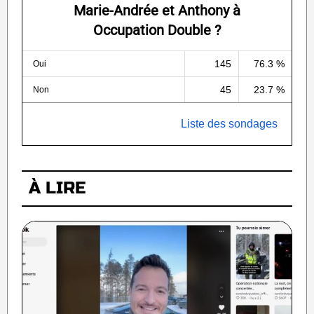
Marie-Andrée et Anthony à
Occupation Double ?
145
76.3 %
Oui
45
23.7 %
Non
Liste des sondages
À LIRE