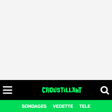
SONDAGES
VEDETTE
TELE