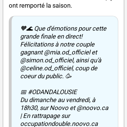
ont remporté la saison.
🧡🌊 Que d'émotions pour cette
grande finale en direct!
Félicitations à notre couple
gagnant @mia.od_officiel et
@simon.od_officiel, ainsi qu'à
@celine.od_officiel, coup de
coeur du public. 🥳
📅 #ODANDALOUSIE
Du dimanche au vendredi, à
18h30, sur Noovo et @noovo.ca
| En rattrapage sur
occupationdouble.noovo.ca