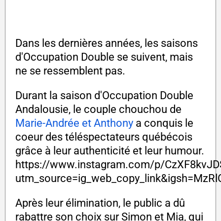
Dans les dernières années, les saisons
d'Occupation Double se suivent, mais
ne se ressemblent pas.
Durant la saison d'Occupation Double
Andalousie, le couple chouchou de
Marie-Andrée et Anthony
a conquis le
coeur des téléspectateurs québécois
grâce à leur authenticité et leur humour.
https://www.instagram.com/p/CzXF8kvJD
utm_source=ig_web_copy_link&igsh=MzR
Après leur élimination, le public a dû
rabattre son choix sur Simon et Mia, qui