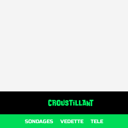
SONDAGES
VEDETTE
TELE