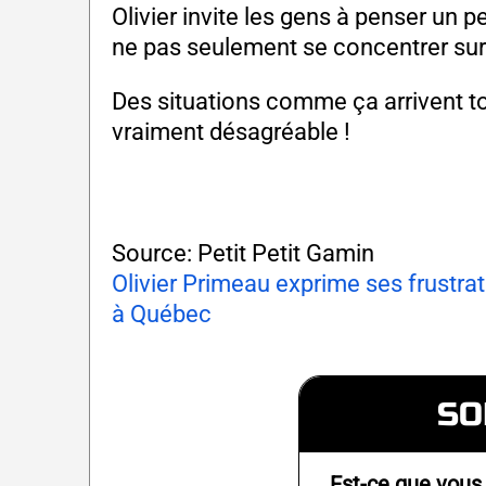
Olivier invite les gens à penser un p
ne pas seulement se concentrer sur 
Des situations comme ça arrivent tou
vraiment désagréable !
Source: Petit Petit Gamin
Olivier Primeau exprime ses frustra
à Québec
SO
Est-ce que vous