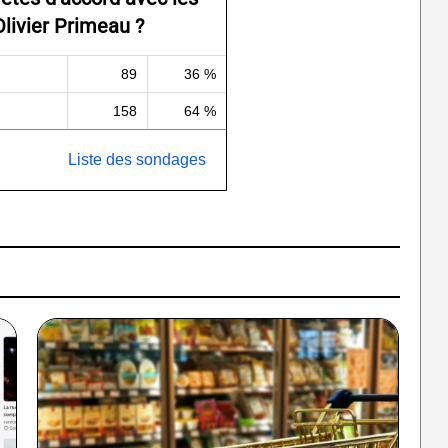
Olivier Primeau ?
89
36 %
158
64 %
Liste des sondages