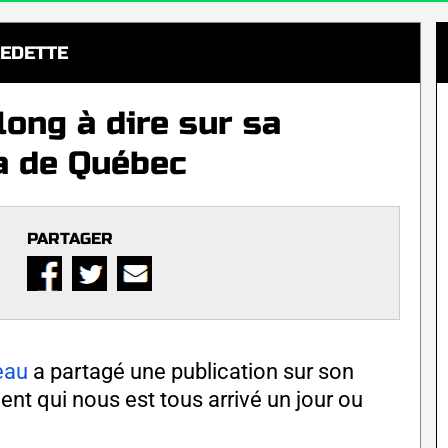
EDETTE
long à dire sur sa
a de Québec
PARTAGER
eau
a partagé une publication sur son
 qui nous est tous arrivé un jour ou