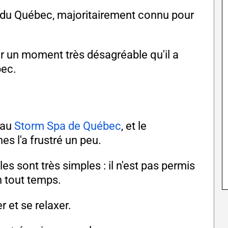
r du Québec, majoritairement connu pour
 sur un moment très désagréable qu'il a
bec.
é au
Storm Spa de Québec
, et le
s l'a frustré un peu.
es sont très simples : il n'est pas permis
n tout temps.
r et se relaxer.