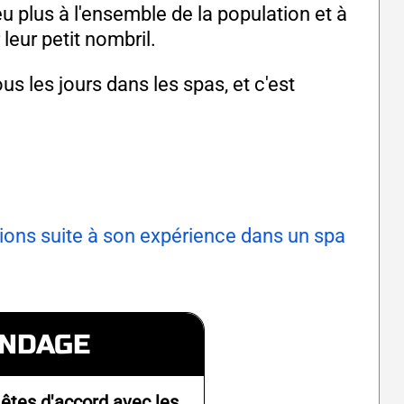
eu plus à l'ensemble de la population et à
leur petit nombril.
s les jours dans les spas, et c'est
tions suite à son expérience dans un spa
NDAGE
 êtes d'accord avec les