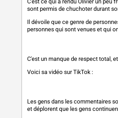
C'est ce qui a rendu Olivier un peu 
sont permis de chuchoter durant so
Il dévoile que ce genre de personnes
personnes qui sont venues et qui on
C'est un manque de respect total, et 
Voici sa vidéo sur TikTok :
Les gens dans les commentaires son
et déplorent que les gens continuent