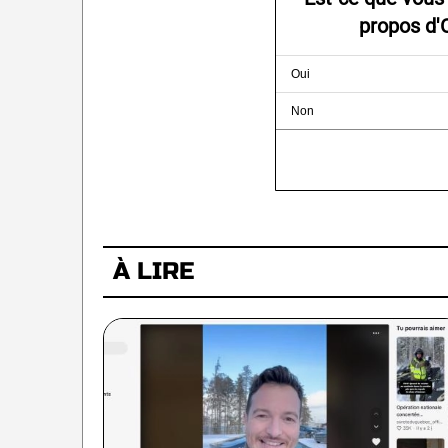
propos d'
Oui
Non
À LIRE