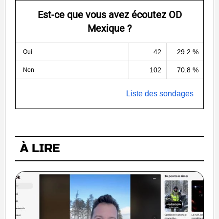
Est-ce que vous avez écoutez OD
Mexique ?
42
29.2 %
Oui
102
70.8 %
Non
Liste des sondages
À LIRE