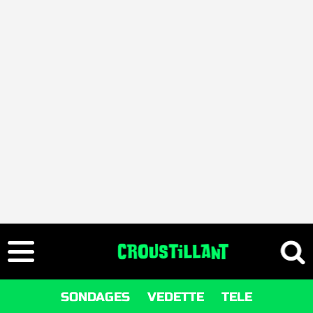
SONDAGES
VEDETTE
TELE