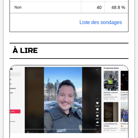
40
48.8 %
Non
Liste des sondages
À LIRE