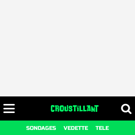
SONDAGES
VEDETTE
TELE