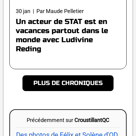
30 jan | Par Maude Pelletier
Un acteur de STAT est en
vacances partout dans le
monde avec Ludivine
Reding
PLUS DE CHRONIQUES
Précédemment sur
CroustillantQC
Des photos de Félix et Solène d'OD