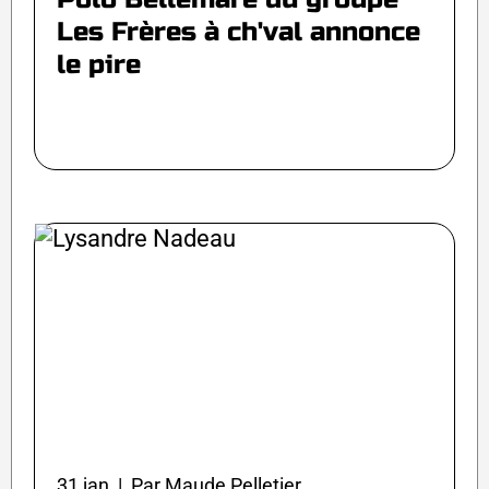
Les Frères à ch'val annonce
le pire
31 jan | Par Maude Pelletier