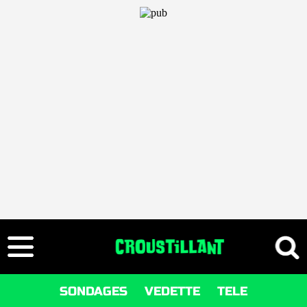
SONDAGES
VEDETTE
TELE