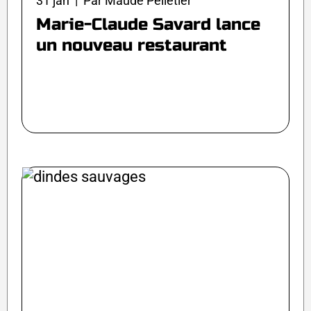
31 jan | Par Maude Pelletier
Marie-Claude Savard lance
un nouveau restaurant