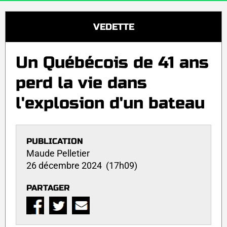
VEDETTE
Un Québécois de 41 ans
perd la vie dans
l'explosion d'un bateau
PUBLICATION
Maude Pelletier
26 décembre 2024 (17h09)
PARTAGER