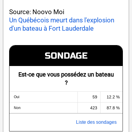
Source: Noovo Moi
Un Québécois meurt dans l'explosion
d'un bateau à Fort Lauderdale
SONDAGE
Est-ce que vous possédez un bateau
?
59
12.2 %
Oui
423
87.8 %
Non
Liste des sondages