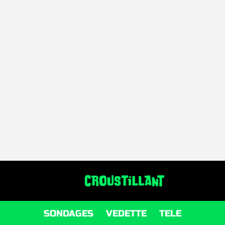
SONDAGES
VEDETTE
TELE