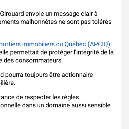
e Girouard envoie un message clair à
ortements malhonnêtes ne sont pas tolérés
courtiers immobiliers du Québec (APCIQ)
lle permettait de protéger l'intégrité de la
ance des consommateurs.
 pourra toujours être actionnaire
lière.
tance de respecter les règles
ionnelle dans un domaine aussi sensible