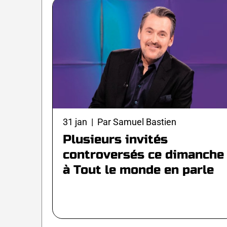
31 jan | Par Samuel Bastien
Plusieurs invités
controversés ce dimanche
à Tout le monde en parle