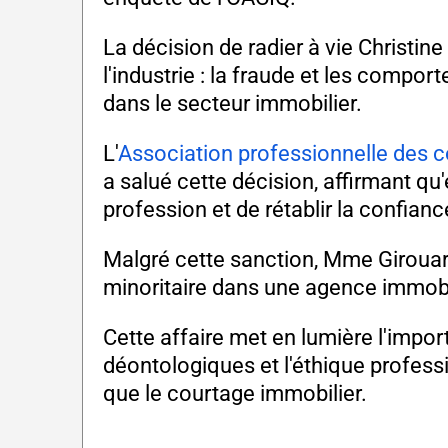
La décision de radier à vie Christin
l'industrie : la fraude et les comp
dans le secteur immobilier.
L'
Association professionnelle des 
a salué cette décision, affirmant qu'e
profession et de rétablir la confi
Malgré cette sanction, Mme Girouard
minoritaire dans une agence immobi
Cette affaire met en lumière l'impor
déontologiques et l'éthique profess
que le courtage immobilier.