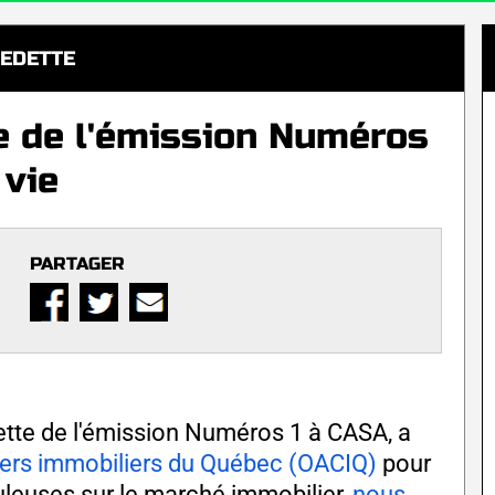
EDETTE
e de l'émission Numéros
 vie
PARTAGER
dette de l'émission Numéros 1 à CASA, a
iers immobiliers du Québec (OACIQ)
pour
uleuses sur le marché immobilier,
nous