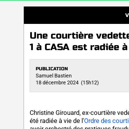
V
Une courtière vedett
1 à CASA est radiée à
PUBLICATION
Samuel Bastien
18 décembre 2024 (15h12)
Christine Girouard, ex-courtière ve
été radiée à vie de l'
Ordre des court
avoir orchestré des pratiques fraud