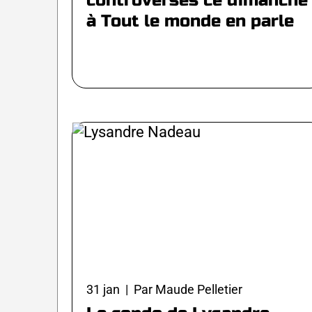
controversés ce dimanche
à Tout le monde en parle
31 jan | Par Maude Pelletier