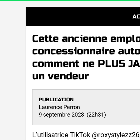
AC
Cette ancienne emplo
concessionnaire auto
comment ne PLUS JAM
un vendeur
PUBLICATION
Laurence Perron
9 septembre 2023 (22h31)
L'utilisatrice TikTok @roxystylezz2