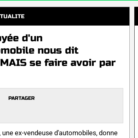
TUALITE
yée d'un
mobile nous dit
AIS se faire avoir par
PARTAGER
6, une ex-vendeuse d'automobiles, donne