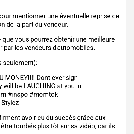
n pour mentionner une éventuelle reprise de
on de la part du vendeur.
e que vous pourrez obtenir une meilleure
er par les vendeurs d'automobiles.
is seulement):
 MONEY!!!! Dont ever sign
ey will be LAUGHING at you in
arn
#inspo
#momtok
 Stylez
firment avoir eu du succès grâce aux
être tombés plus tôt sur sa vidéo, car ils