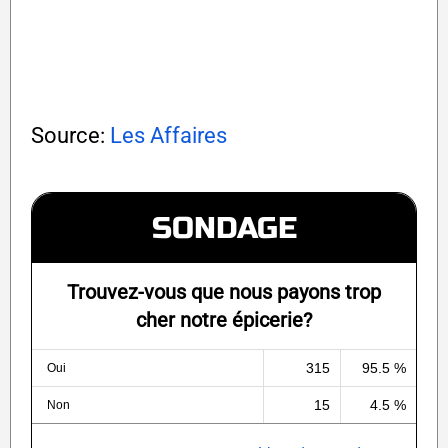
Source:
Les Affaires
SONDAGE
Trouvez-vous que nous payons trop
cher notre épicerie?
315
95.5 %
Oui
15
4.5 %
Non