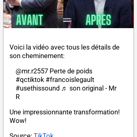
Voici la vidéo avec tous les détails de
son cheminement:
@mr.r2557
Perte de poids
#qctiktok
#francoislegault
#usethissound
♬ son original - Mr
R
Une impressionnante transformation!
Wow!
Source:
TikTok