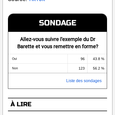
SONDAGE
Allez-vous suivre l'exemple du Dr
Barette et vous remettre en forme?
96
43.8 %
Oui
123
56.2 %
Non
Liste des sondages
À LIRE