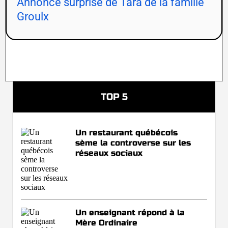
Annonce surprise de Tara de la famille
Groulx
TOP 5
Un restaurant québécois
sème la controverse sur les
réseaux sociaux
Un enseignant répond à la
Mère Ordinaire