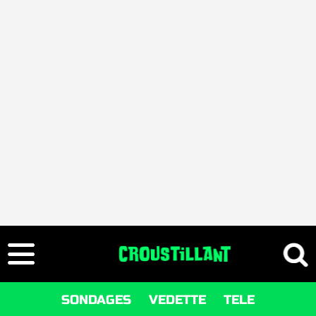
SONDAGES
VEDETTE
TELE