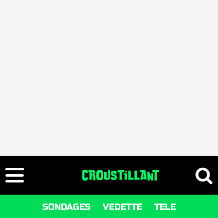
SONDAGES
VEDETTE
TELE