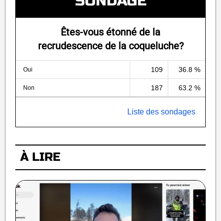
SONDAGE
Êtes-vous étonné de la
recrudescence de la coqueluche?
109
36.8 %
Oui
187
63.2 %
Non
Liste des sondages
À LIRE