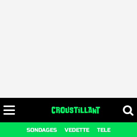
SONDAGES
VEDETTE
TELE