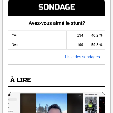
SONDAGE
Avez-vous aimé le stunt?
134
40.2 %
Oui
199
59.8 %
Non
Liste des sondages
À LIRE