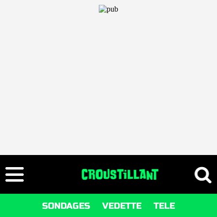
SONDAGES
VEDETTE
TELE