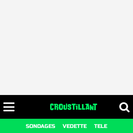
SONDAGES
VEDETTE
TELE