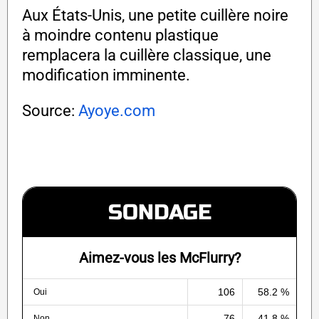
Aux États-Unis, une petite cuillère noire
à moindre contenu plastique
remplacera la cuillère classique, une
modification imminente.
Source:
Ayoye.com
SONDAGE
Aimez-vous les McFlurry?
106
58.2 %
Oui
76
41.8 %
Non