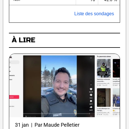
Liste des sondages
À LIRE
31 jan | Par Maude Pelletier