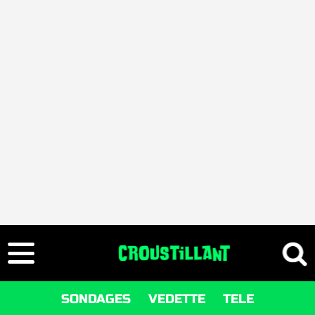
SONDAGES
VEDETTE
TELE