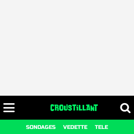
SONDAGES
VEDETTE
TELE