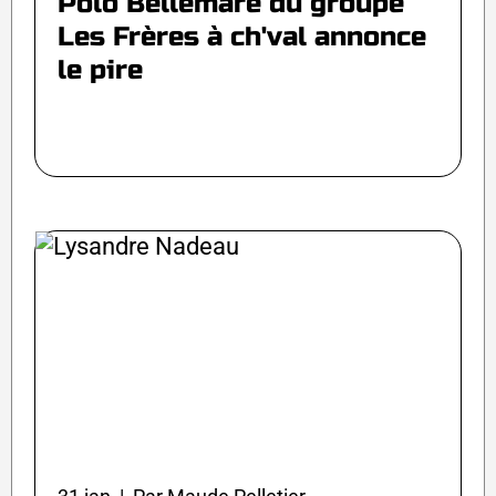
Polo Bellemare du groupe
Les Frères à ch'val annonce
le pire