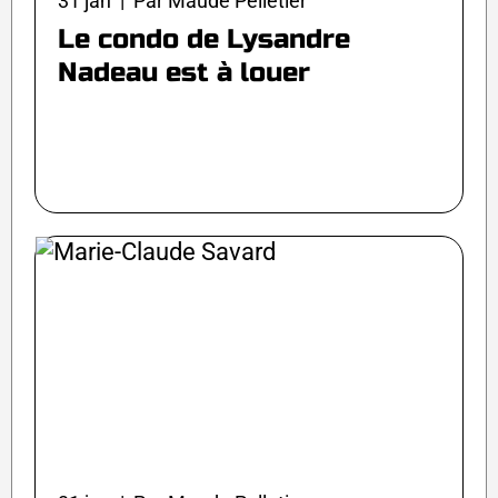
31 jan | Par Maude Pelletier
Le condo de Lysandre
Nadeau est à louer