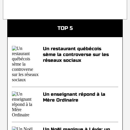
TOP 5
Un restaurant québécois
sème la controverse sur les
réseaux sociaux
Un enseignant répond à la
Mère Ordinaire
Un Noël magique à Lévis: un