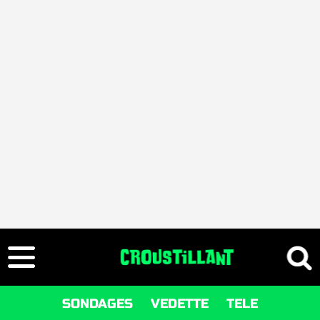
SONDAGES
VEDETTE
TELE