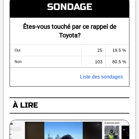
SONDAGE
Êtes-vous touché par ce rappel de
Toyota?
25
19.5 %
Oui
103
80.5 %
Non
Liste des sondages
À LIRE