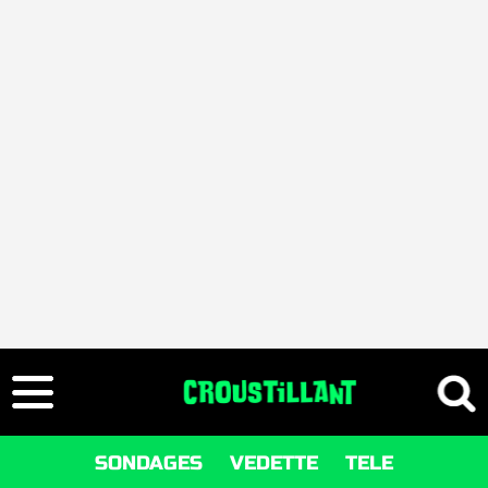
SONDAGES
VEDETTE
TELE