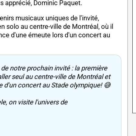
rès apprécié, Dominic Paquet.
enirs musicaux uniques de l'invité,
olo au centre-ville de Montréal, où il
ence d'une émeute lors d'un concert au
de notre prochain invité : la première
ller seul au centre-ville de Montréal et
ute d'un concert au Stade olympique! 😅
e, on visite l'univers de