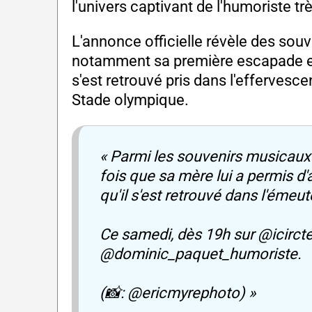
l'univers captivant de l'humoriste t
L'annonce officielle révèle des souv
notamment sa première escapade en s
s'est retrouvé pris dans l'effervesc
Stade olympique.
« Parmi les souvenirs musicaux 
fois que sa mère lui a permis d'a
qu'il s'est retrouvé dans l'éme
Ce samedi, dès 19h sur @icirctel
@dominic_paquet_humoriste.
(📸: @ericmyrephoto) »