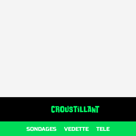
SONDAGES
VEDETTE
TELE