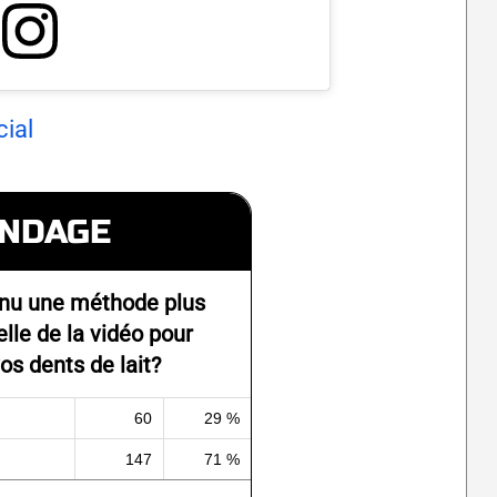
ial
NDAGE
nu une méthode plus
elle de la vidéo pour
os dents de lait?
60
29 %
147
71 %