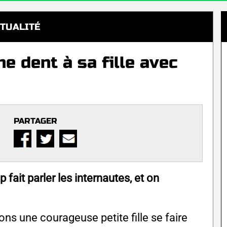
TUALITÉ
 dent à sa fille avec
PARTAGER
fait parler les internautes, et on
ons une courageuse petite fille se faire