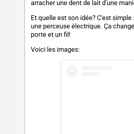
arracher une dent de lait d'une mani
Et quelle est son idée? C'est simple : 
une perceuse électrique. Ça change
porte et un fil!
Voici les images: