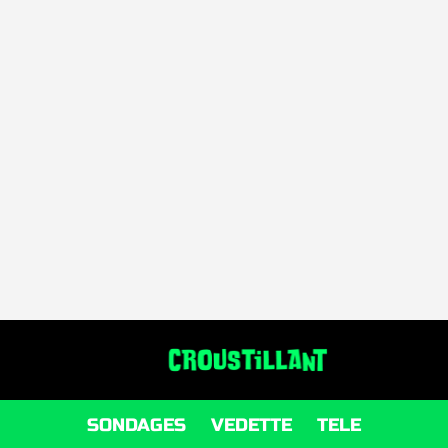
SONDAGES
VEDETTE
TELE